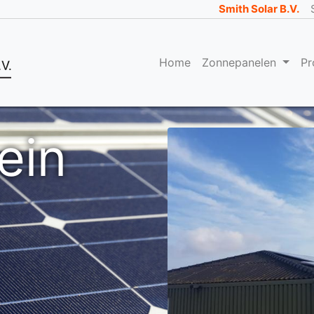
Smith Solar B.V.
Home
Zonnepanelen
Pr
ein