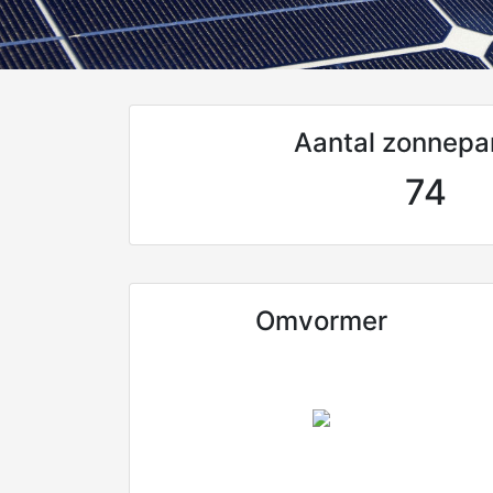
Aantal zonnepa
74
Omvormer