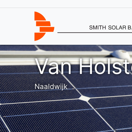
Van Holst
Naaldwijk