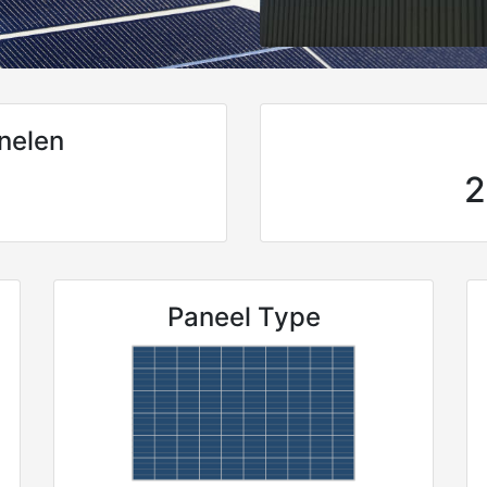
nelen
2
Paneel Type