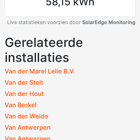
58,15 kWh
Live statistieken voorzien door
SolarEdge Monitoring
Gerelateerde
installaties
Van der Marel Lelie B.V.
Van der Stelt
Van der Hout
Van Berkel
Van der Weide
Van Antwerpen
Van Antwerpen