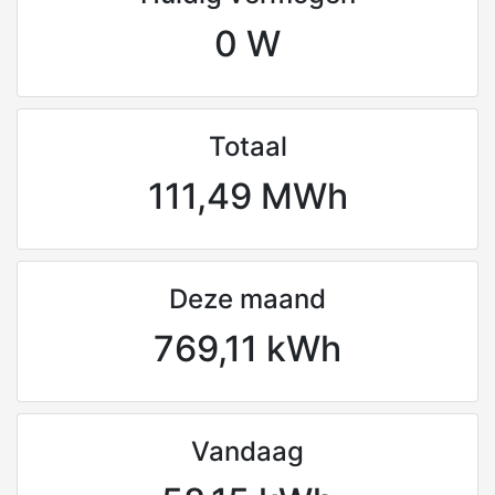
0 W
Totaal
111,49 MWh
Deze maand
769,11 kWh
Vandaag