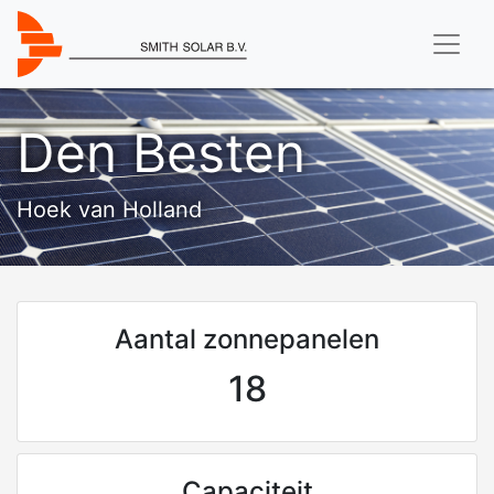
Den Besten
Hoek van Holland
Aantal zonnepanelen
18
Capaciteit