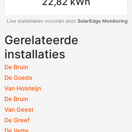
22,82 kWh
Live statistieken voorzien door
SolarEdge Monitoring
Gerelateerde
installaties
De Bruin
De Goede
Van Holsteijn
De Bruin
Van Geest
De Greef
De Vette