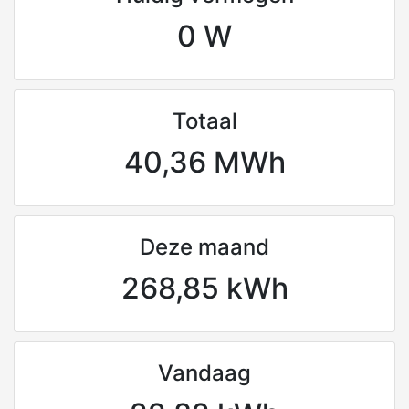
0 W
Totaal
40,36 MWh
Deze maand
268,85 kWh
Vandaag