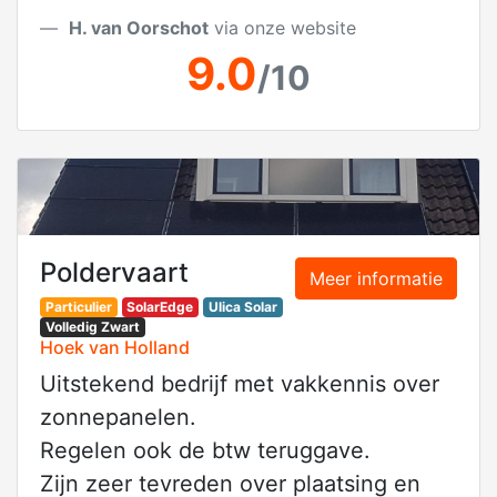
H. van Oorschot
via onze website
9.0
/10
Poldervaart
Meer informatie
Particulier
SolarEdge
Ulica Solar
Volledig Zwart
Hoek van Holland
Uitstekend bedrijf met vakkennis over
zonnepanelen.
Regelen ook de btw teruggave.
Zijn zeer tevreden over plaatsing en