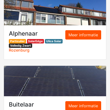
Alphenaar
Meer informatie
Particulier
SolarEdge
Ulica Solar
Volledig Zwart
Rozenburg
Buitelaar
Meer informatie