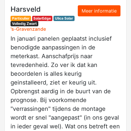
Harsveld
Meer informatie
Particulier
SolarEdge
Ulica Solar
Volledig Zwart
's-Gravenzande
In januari panelen geplaatst inclusief
benodigde aanpassingen in de
meterkast. Aanschafprijs naar
tevredenheid. Zo ver ik dat kan
beoordelen is alles keurig
geinstalleerd, ziet er keurig uit.
Opbrengst aardig in de buurt van de
prognose. Bij voorkomende
"verrassingen" tijdens de montage
wordt er snel "aangepast" (in ons geval
in ieder geval wel). Wat ons betreft een