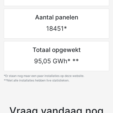
Aantal panelen
18451*
Totaal opgewekt
95,05 GWh* **
*Er staan nog maar een paar installaties op deze website.
**Niet alle installaties hebben live statistieken.
Vraag vandaag nog