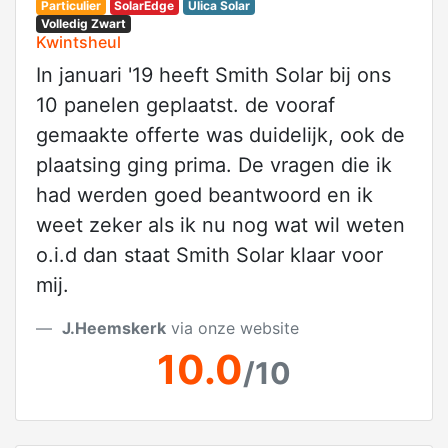
Particulier
SolarEdge
Ulica Solar
Volledig Zwart
Kwintsheul
In januari '19 heeft Smith Solar bij ons
10 panelen geplaatst. de vooraf
gemaakte offerte was duidelijk, ook de
plaatsing ging prima. De vragen die ik
had werden goed beantwoord en ik
weet zeker als ik nu nog wat wil weten
o.i.d dan staat Smith Solar klaar voor
mij.
J.Heemskerk
via onze website
10.0
/10