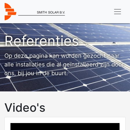
Referenties
Op deze pagina kan worden gezocht naar
alle installaties die al geïnstalleerd zijn door
ons, bij jou in de buurt.
Video's