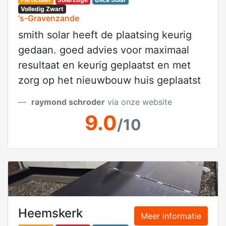
Volledig Zwart
's-Gravenzande
smith solar heeft de plaatsing keurig
gedaan. goed advies voor maximaal
resultaat en keurig geplaatst en met
zorg op het nieuwbouw huis geplaatst
raymond schroder
via onze website
9.0
/10
Heemskerk
Meer informatie