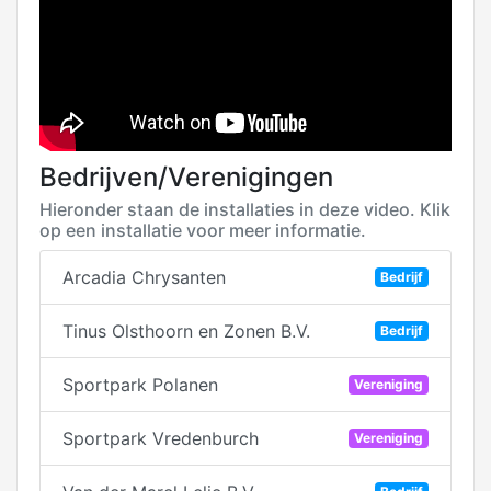
Bedrijven/Verenigingen
Hieronder staan de installaties in deze video. Klik
op een installatie voor meer informatie.
Arcadia Chrysanten
Bedrijf
Tinus Olsthoorn en Zonen B.V.
Bedrijf
Sportpark Polanen
Vereniging
Sportpark Vredenburch
Vereniging