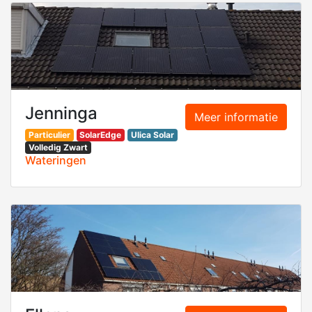
Jenninga
Meer informatie
Particulier
SolarEdge
Ulica Solar
Volledig Zwart
Wateringen