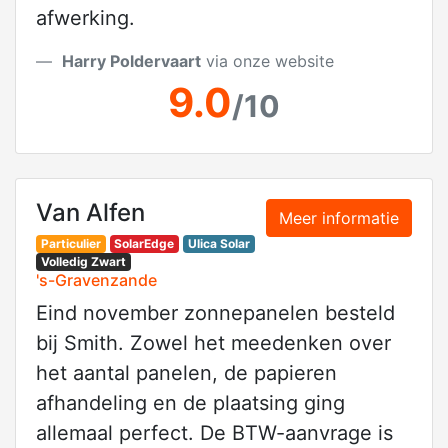
afwerking.
Harry Poldervaart
via onze website
9.0
/10
Van Alfen
Meer informatie
Particulier
SolarEdge
Ulica Solar
Volledig Zwart
's-Gravenzande
Eind november zonnepanelen besteld
bij Smith. Zowel het meedenken over
het aantal panelen, de papieren
afhandeling en de plaatsing ging
allemaal perfect. De BTW-aanvrage is