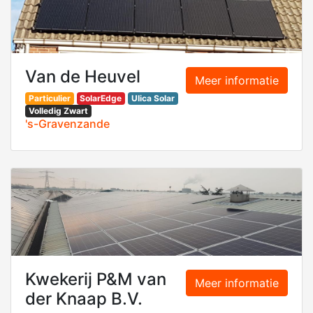
Van de Heuvel
Meer informatie
Particulier
SolarEdge
Ulica Solar
Volledig Zwart
's-Gravenzande
Kwekerij P&M van
Meer informatie
der Knaap B.V.