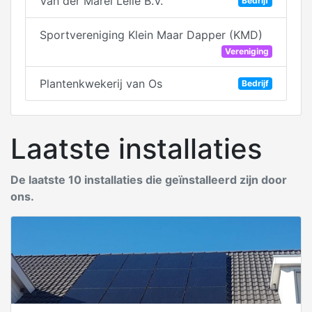
Van der Marel Lelie B.V.
Bedrijf
Sportvereniging Klein Maar Dapper (KMD)
Vereniging
Plantenkwekerij van Os
Bedrijf
Laatste installaties
De laatste 10 installaties die geïnstalleerd zijn door
ons.