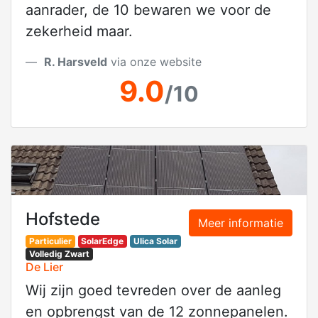
aanrader, de 10 bewaren we voor de
zekerheid maar.
R. Harsveld
via onze website
9.0
/10
Hofstede
Meer informatie
Particulier
SolarEdge
Ulica Solar
Volledig Zwart
De Lier
Wij zijn goed tevreden over de aanleg
en opbrengst van de 12 zonnepanelen.