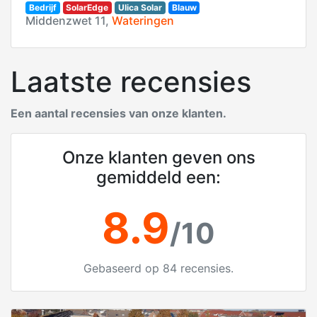
Bedrijf
SolarEdge
Ulica Solar
Blauw
Middenzwet 11,
Wateringen
Laatste recensies
Een aantal recensies van onze klanten.
Onze klanten geven ons
gemiddeld een:
8.9
/10
Gebaseerd op 84 recensies.