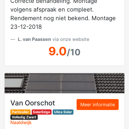
Correcte behandeling. Montage
volgens afspraak en compleet.
Rendement nog niet bekend. Montage
23-12-2018
L. van Paassen
via onze website
9.0
/10
Van Oorschot
Meer informatie
Particulier
SolarEdge
Ulica Solar
Volledig Zwart
Naaldwijk