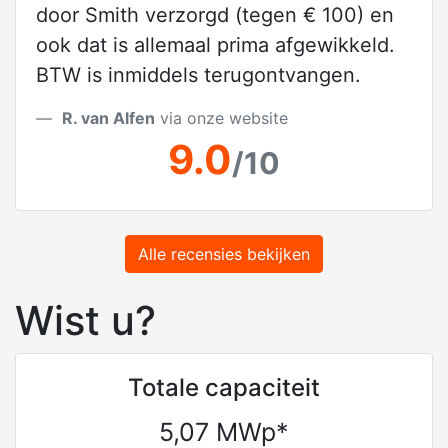
door Smith verzorgd (tegen € 100) en
ook dat is allemaal prima afgewikkeld.
BTW is inmiddels terugontvangen.
R. van Alfen
via onze website
9.0
/10
Alle recensies bekijken
Wist u?
Totale capaciteit
5,07 MWp*