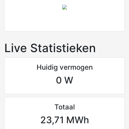
Live Statistieken
Huidig vermogen
0 W
Totaal
23,71 MWh