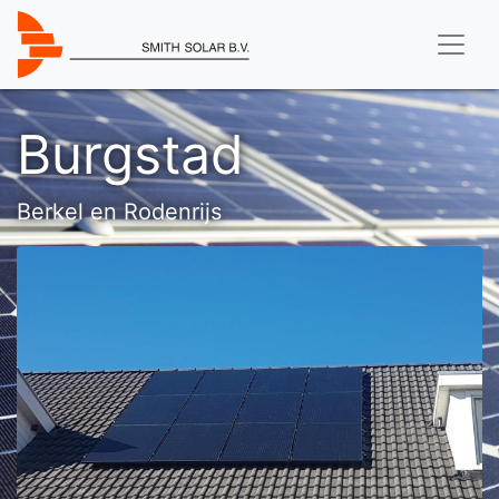
Burgstad
Berkel en Rodenrijs