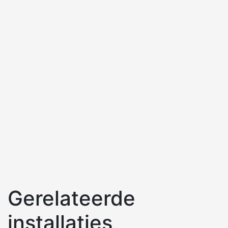
Gerelateerde
installaties