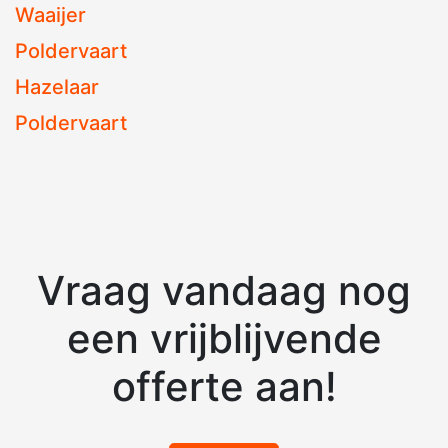
Waaijer
Poldervaart
Hazelaar
Poldervaart
Vraag vandaag nog
een vrijblijvende
offerte aan!