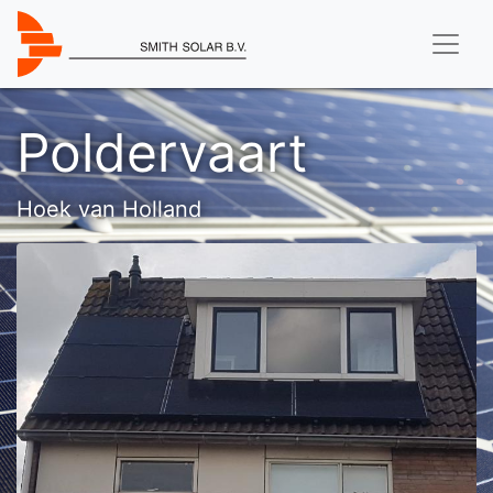
Poldervaart
Hoek van Holland