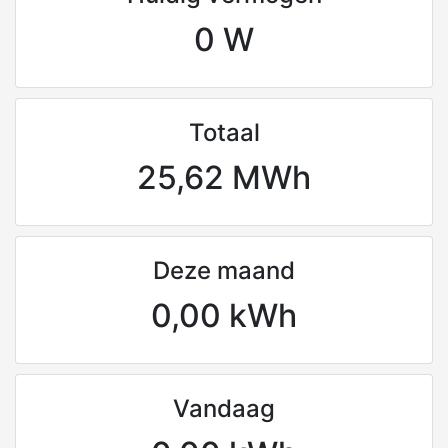
0 W
Totaal
25,62 MWh
Deze maand
0,00 kWh
Vandaag