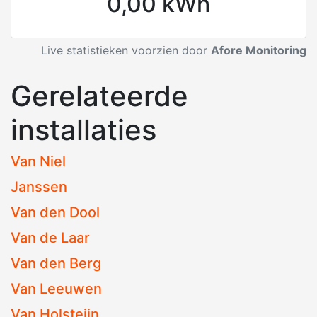
0,00 kWh
Live statistieken voorzien door
Afore Monitoring
Gerelateerde
installaties
Van Niel
Janssen
Van den Dool
Van de Laar
Van den Berg
Van Leeuwen
Van Holsteijn