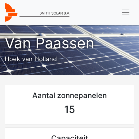
Van Paassen
Hoek van Holland
Aantal zonnepanelen
15
Capaciteit