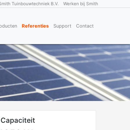
Smith Tuinbouwtechniek B.V.
Werken bij Smith
oducten
Referenties
Support
Contact
Capaciteit