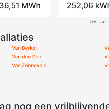
36,51 MWh
252,06 kW
Live stati
allaties
Van Berkel
V
Van den Dool
V
Van Zonneveld
V
g nog een vrijblijvende