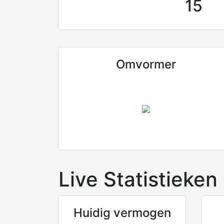
15
Omvormer
Live Statistieken
Huidig vermogen