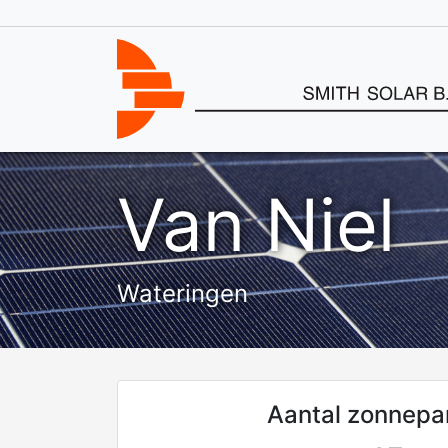
Van Niel
Wateringen
Aantal zonnepa