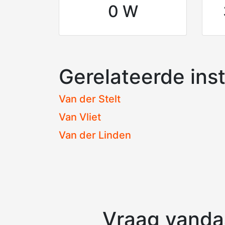
0 W
Gerelateerde inst
Van der Stelt
Van Vliet
Van der Linden
Vraag vandaa