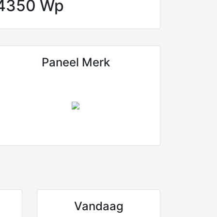
4350 Wp
Paneel Merk
Vandaag