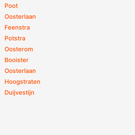
Poot
Oosterlaan
Feenstra
Potstra
Oosterom
Booister
Oosterlaan
Hoogstraten
Duijvestijn