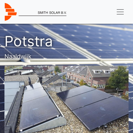
Potstra
Naaldwijk