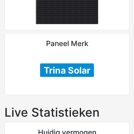
Paneel Merk
Trina Solar
Live Statistieken
Huidig vermogen