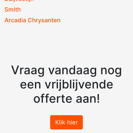
Smith
Arcadia Chrysanten
Vraag vandaag nog
een vrijblijvende
offerte aan!
Klik hier