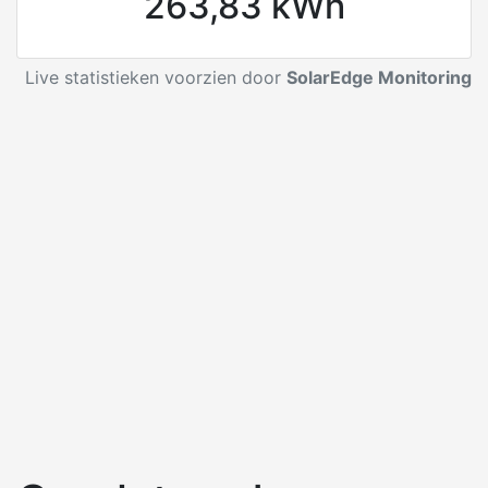
263,83 kWh
Live statistieken voorzien door
SolarEdge Monitoring