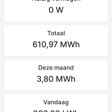
0 W
Totaal
610,97 MWh
Deze maand
3,80 MWh
Vandaag