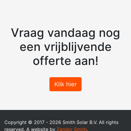
Vraag vandaag nog
een vrijblijvende
offerte aan!
Klik hier
Copyright © 2017 - 2026 Smith Solar B.V. All rights
reserved.
A website by
Zandor Smith
.