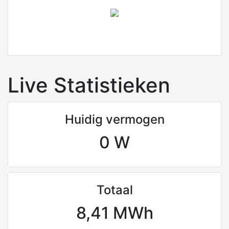
Live Statistieken
Huidig vermogen
0 W
Totaal
8,41 MWh