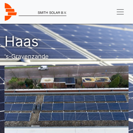
Haas
's-Gravenzande