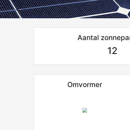
Aantal zonnepa
12
Omvormer