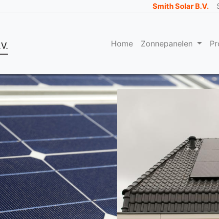
Smith Solar B.V.
Home
Zonnepanelen
Pr