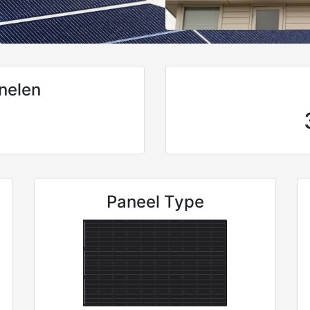
nelen
Paneel Type