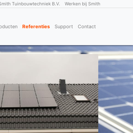
Smith Tuinbouwtechniek B.V.
Werken bij Smith
oducten
Referenties
Support
Contact