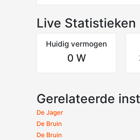
Live Statistieken
Huidig vermogen
0 W
Gerelateerde inst
De Jager
De Bruin
De Bruin