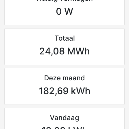
0 W
Totaal
24,08 MWh
Deze maand
182,69 kWh
Vandaag