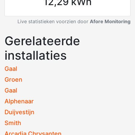
12,29 kWh
Live statistieken voorzien door
Afore Monitoring
Gerelateerde
installaties
Gaal
Groen
Gaal
Alphenaar
Duijvestijn
Smith
Arcadia Chrysanten