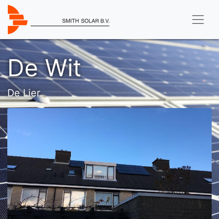
De Wit
De Lier