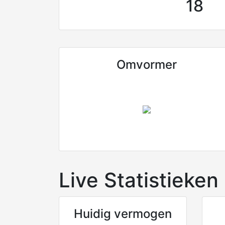
18
Omvormer
Live Statistieken
Huidig vermogen