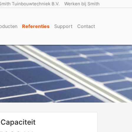
Smith Tuinbouwtechniek B.V.
Werken bij Smith
oducten
Referenties
Support
Contact
Capaciteit