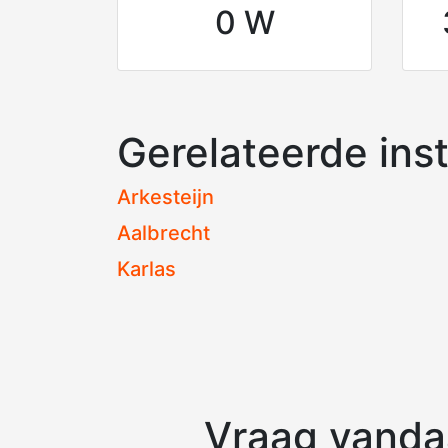
0 W
Gerelateerde inst
Arkesteijn
Aalbrecht
Karlas
Vraag vandaa