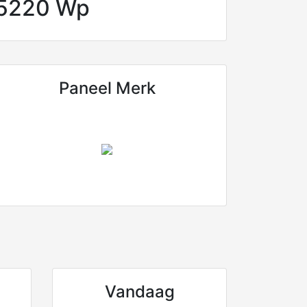
5220 Wp
Paneel Merk
Vandaag