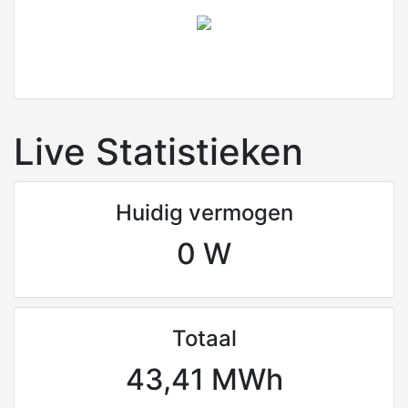
Live Statistieken
Huidig vermogen
0 W
Totaal
43,41 MWh