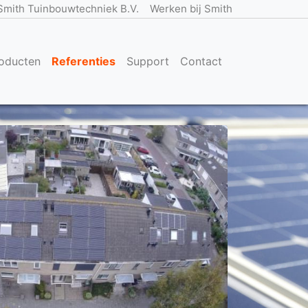
Smith Tuinbouwtechniek B.V.
Werken bij Smith
oducten
Referenties
Support
Contact