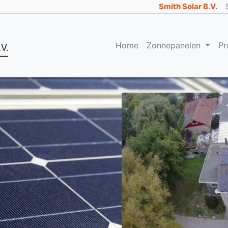
Smith Solar B.V.
Home
Zonnepanelen
Pr