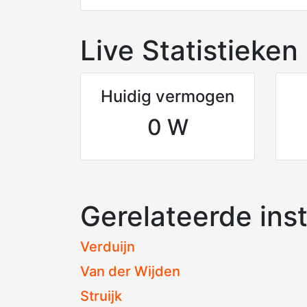
Live Statistieken
Huidig vermogen
0 W
Gerelateerde inst
Verduijn
Van der Wijden
Struijk