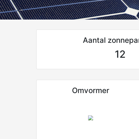
Aantal zonnepa
12
Omvormer