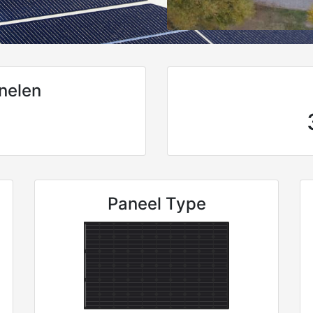
nelen
Paneel Type