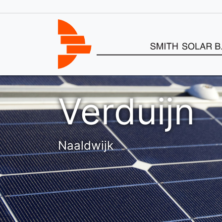
Verduijn
Naaldwijk