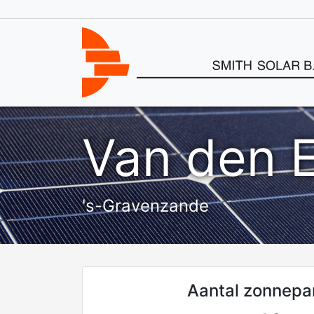
Van den 
's-Gravenzande
Aantal zonnepa