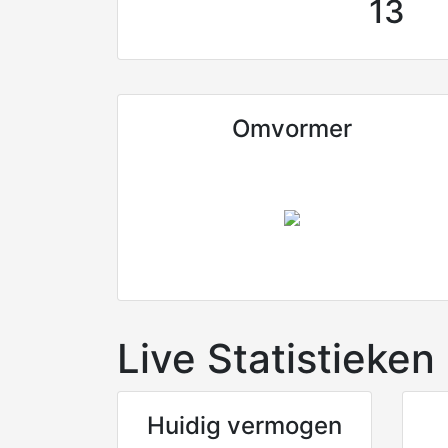
13
Omvormer
Live Statistieken
Huidig vermogen