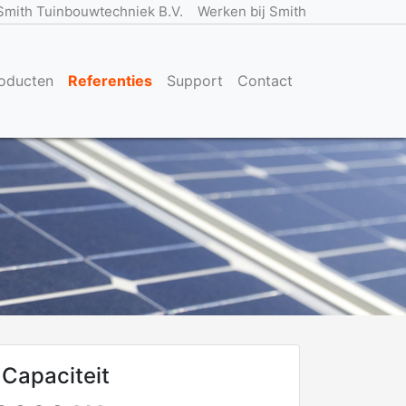
Smith Tuinbouwtechniek B.V.
Werken bij Smith
oducten
Referenties
Support
Contact
Capaciteit