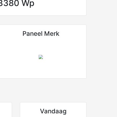
3380 Wp
Paneel Merk
Vandaag