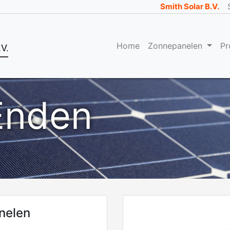
Smith Solar B.V.
Home
Zonnepanelen
Pr
Enden
nelen