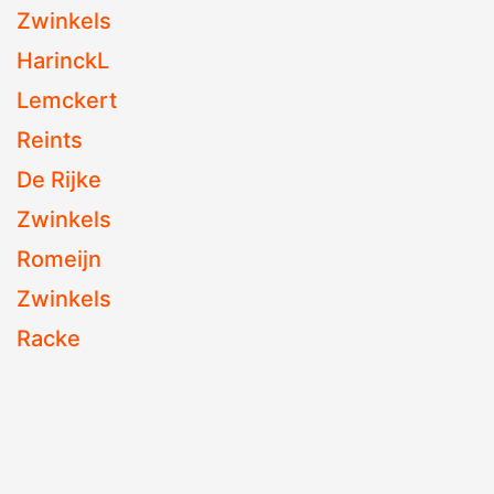
Zwinkels
HarinckL
Lemckert
Reints
De Rijke
Zwinkels
Romeijn
Zwinkels
Racke