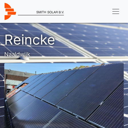
Reincke
Naaldwijk