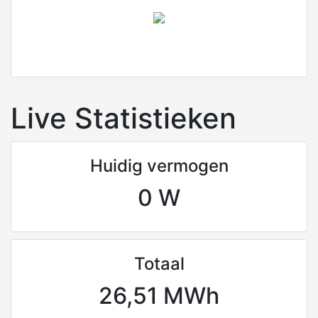
Live Statistieken
Huidig vermogen
0 W
Totaal
26,51 MWh