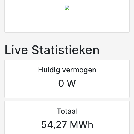
Live Statistieken
Huidig vermogen
0 W
Totaal
54,27 MWh