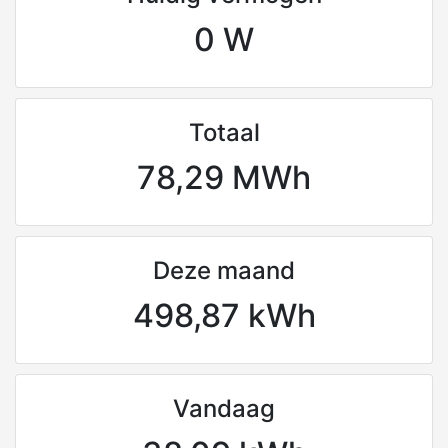
0 W
Totaal
78,29 MWh
Deze maand
498,87 kWh
Vandaag