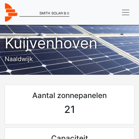
Kuijvenhoven
Naaldwijk
Aantal zonnepanelen
21
Capaciteit