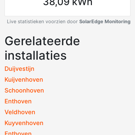
38,09 kWh
Live statistieken voorzien door
SolarEdge Monitoring
Gerelateerde
installaties
Duijvestijn
Kuijvenhoven
Schoonhoven
Enthoven
Veldhoven
Kuyvenhoven
Enthoven