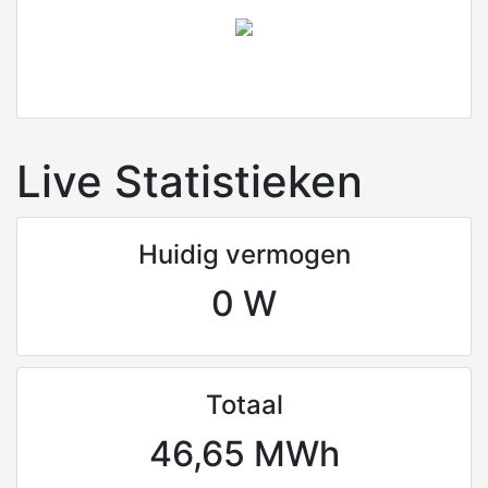
Live Statistieken
Huidig vermogen
0 W
Totaal
46,65 MWh