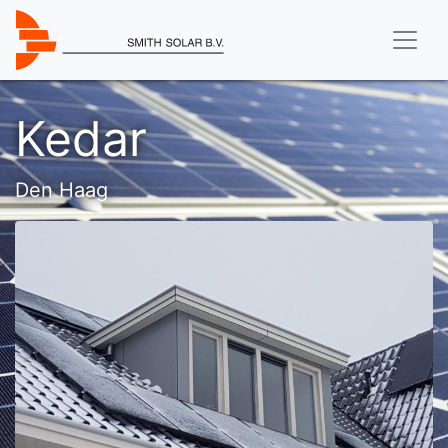
Kedar
Den Haag