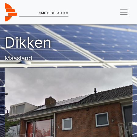
Dikken
Maasland