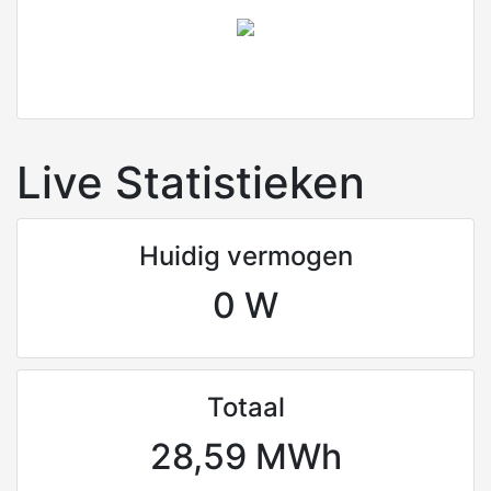
Live Statistieken
Huidig vermogen
0 W
Totaal
28,59 MWh