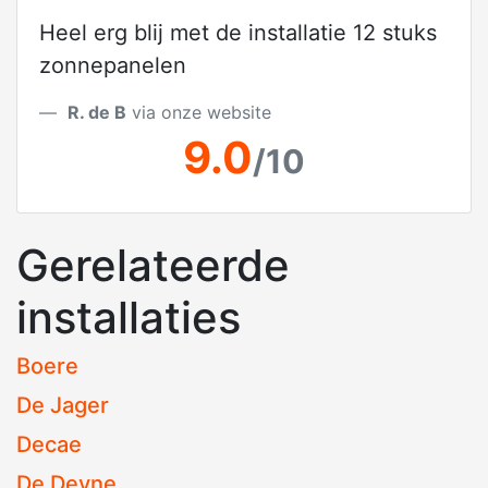
Heel erg blij met de installatie 12 stuks
zonnepanelen
R. de B
via onze website
9.0
/10
Gerelateerde
installaties
Boere
De Jager
Decae
De Deyne