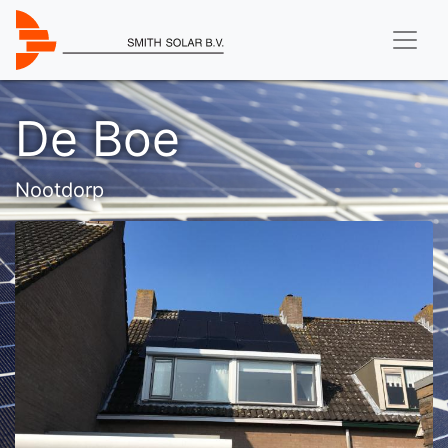
De Boe
Nootdorp