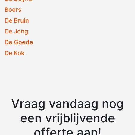
Boers
De Bruin
De Jong
De Goede
De Kok
Vraag vandaag nog
een vrijblijvende
offerte aan!