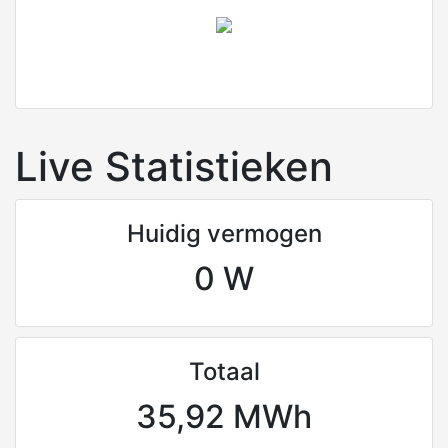
Live Statistieken
Huidig vermogen
0 W
Totaal
35,92 MWh