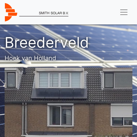
Breederveld
Hoek van Holland