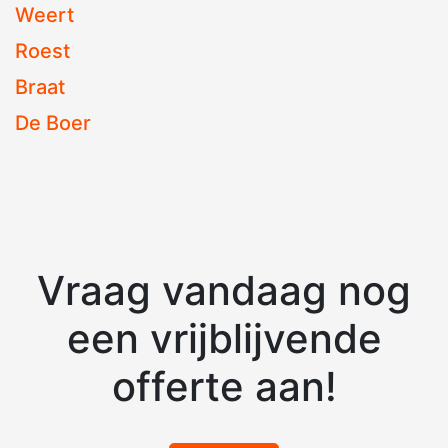
Weert
Roest
Braat
De Boer
Vraag vandaag nog
een vrijblijvende
offerte aan!