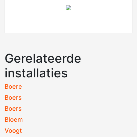
Gerelateerde
installaties
Boere
Boers
Boers
Bloem
Voogt