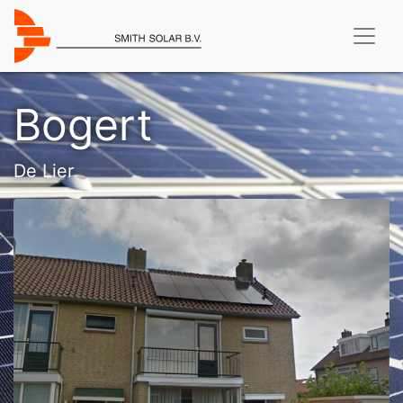
Bogert
De Lier